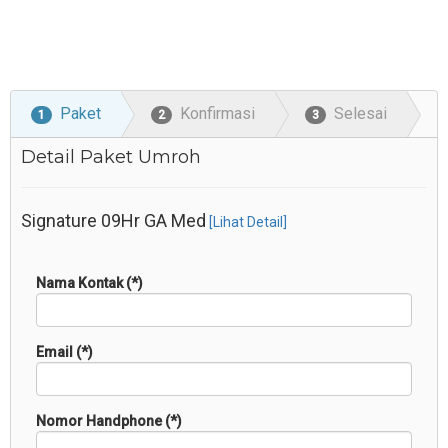
Paket
Konfirmasi
Selesai
1
2
3
Detail Paket Umroh
Signature 09Hr GA Med
[Lihat Detail]
Nama Kontak (*)
Email (*)
Nomor Handphone (*)