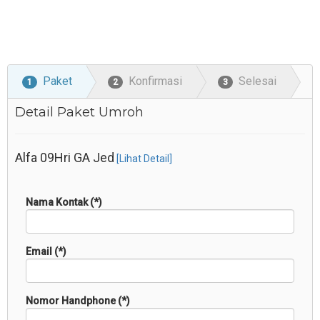
Paket
Konfirmasi
Selesai
1
2
3
Detail Paket Umroh
Alfa 09Hri GA Jed
[Lihat Detail]
Nama Kontak (*)
Email (*)
Nomor Handphone (*)