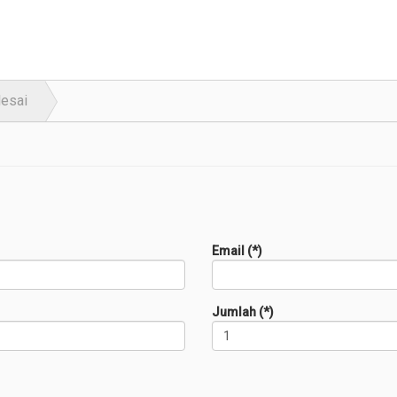
lesai
Email (*)
Jumlah (*)