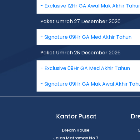
- Exclusive 12Hr GA Awal Mak Akhir Tahu
Paket Umroh 27 Desember 2026
- Signature 09Hr GA Med Akhir Tahun
Paket Umroh 28 Desember 2026
- Exclusive 09Hr GA Med Akhir Tahun
- Signature 09Hr GA Mak Awal Akhir Tah
Kantor Pusat
Dr
Dream House
G
Jalan Matraman No 7