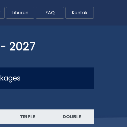
Liburan
FAQ
Kontak
- 2027
ckages
TRIPLE
DOUBLE