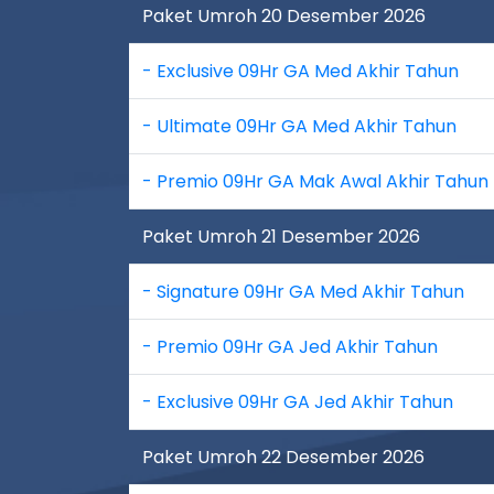
Paket Umroh 20 Desember 2026
- Exclusive 09Hr GA Med Akhir Tahun
- Ultimate 09Hr GA Med Akhir Tahun
- Premio 09Hr GA Mak Awal Akhir Tahun
Paket Umroh 21 Desember 2026
- Signature 09Hr GA Med Akhir Tahun
- Premio 09Hr GA Jed Akhir Tahun
- Exclusive 09Hr GA Jed Akhir Tahun
Paket Umroh 22 Desember 2026