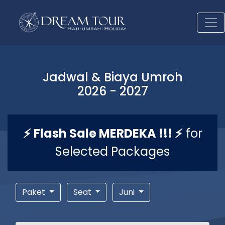
Jadwal & Biaya Umroh
2026 - 2027
⚡ Flash Sale MERDEKA !!! ⚡
for
Selected Packages
Paket
Seat
Juni