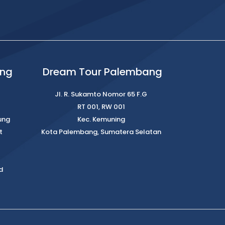
ung
Dream Tour Palembang
Jl. R. Sukamto Nomor 65 F.G
RT 001, RW 001
ung
Kec. Kemuning
t
Kota Palembang, Sumatera Selatan
d