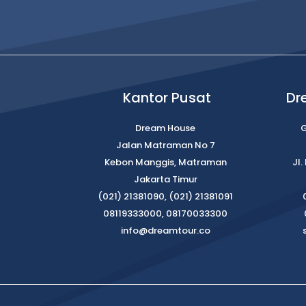
Kantor Pusat
Dr
Dream House
G
Jalan Matraman No 7
Kebon Manggis, Matraman
Jl
Jakarta Timur
(021) 21381090, (021) 21381091
08119333000, 08170033300
info@dreamtour.co