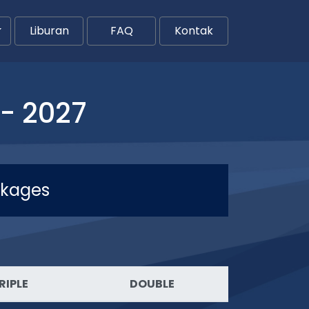
Liburan
FAQ
Kontak
- 2027
ckages
RIPLE
DOUBLE