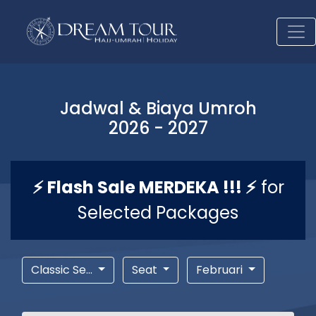
Jadwal & Biaya Umroh
2026 - 2027
⚡ Flash Sale MERDEKA !!! ⚡
for
Selected Packages
Classic Se...
Seat
Februari