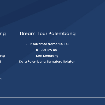
ung
Dream Tour Palembang
Jl. R. Sukamto Nomor 65 F.G
RT 001, RW 001
ung
Kec. Kemuning
t
Kota Palembang, Sumatera Selatan
d