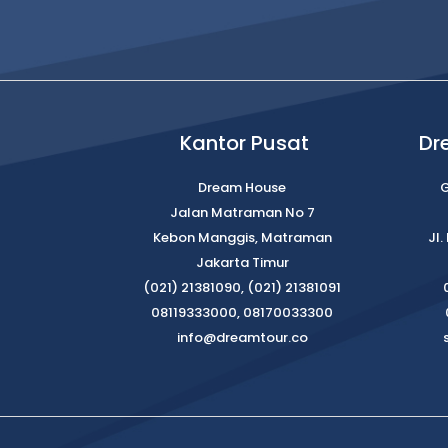
Kantor Pusat
Dr
Dream House
G
Jalan Matraman No 7
Kebon Manggis, Matraman
Jl
Jakarta Timur
(021) 21381090, (021) 21381091
08119333000, 08170033300
info@dreamtour.co