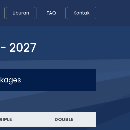
Liburan
FAQ
Kontak
- 2027
ckages
RIPLE
DOUBLE