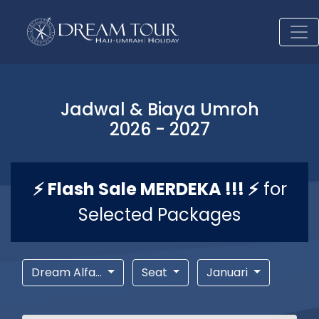
Jadwal & Biaya Umroh
2026 - 2027
⚡ Flash Sale MERDEKA !!! ⚡
for
Selected Packages
Dream Alfa...
Seat
Januari