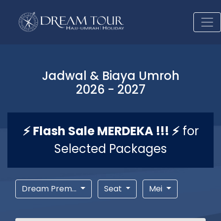
Jadwal & Biaya Umroh
2026 - 2027
⚡ Flash Sale MERDEKA !!! ⚡
for
Selected Packages
Dream Prem...
Seat
Mei