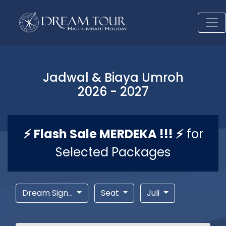
Jadwal & Biaya Umroh
2026 - 2027
⚡ Flash Sale MERDEKA !!! ⚡
for
Selected Packages
Dream Sign...
Seat
Juli