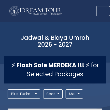
Jadwal & Biaya Umroh
2026 - 2027
⚡ Flash Sale MERDEKA !!! ⚡
for
Selected Packages
Plus Turke...
Seat
Mei