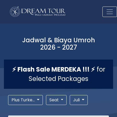
Jadwal & Biaya Umroh
2026 - 2027
⚡ Flash Sale MERDEKA !!! ⚡
for
Selected Packages
Plus Turke...
Seat
Juli