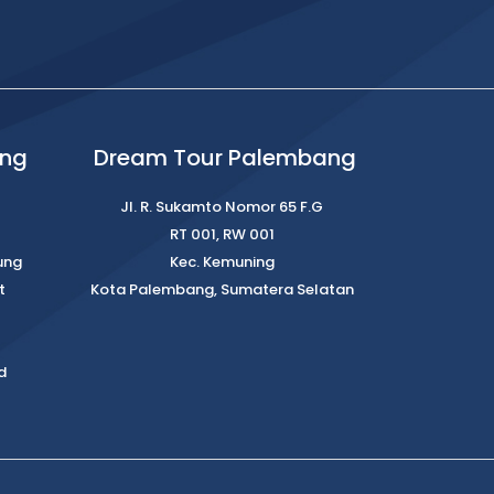
ung
Dream Tour Palembang
Jl. R. Sukamto Nomor 65 F.G
RT 001, RW 001
ung
Kec. Kemuning
t
Kota Palembang, Sumatera Selatan
d