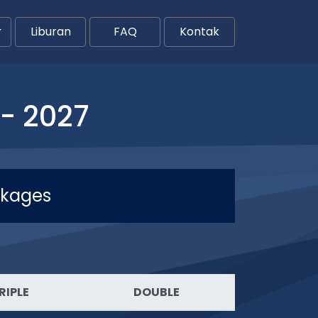
Liburan
FAQ
Kontak
- 2027
ckages
RIPLE
DOUBLE