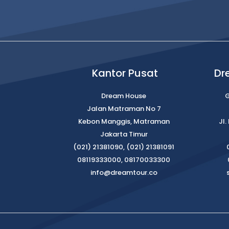
Kantor Pusat
Dr
Dream House
G
Jalan Matraman No 7
Kebon Manggis, Matraman
Jl
Jakarta Timur
(021) 21381090, (021) 21381091
08119333000, 08170033300
info@dreamtour.co