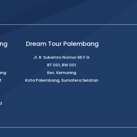
ung
Dream Tour Palembang
Jl. R. Sukamto Nomor 65 F.G
RT 001, RW 001
ung
Kec. Kemuning
t
Kota Palembang, Sumatera Selatan
d