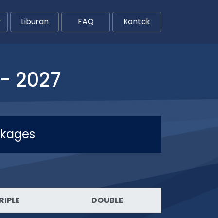
Liburan
FAQ
Kontak
- 2027
ckages
RIPLE
DOUBLE