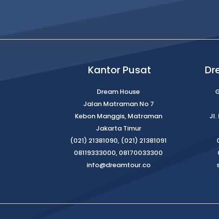
Kantor Pusat
Dr
Dream House
G
Jalan Matraman No 7
Kebon Manggis, Matraman
Jl
Jakarta Timur
(021) 21381090, (021) 21381091
08119333000, 08170033300
info@dreamtour.co