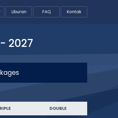
Liburan
FAQ
Kontak
- 2027
ckages
RIPLE
DOUBLE