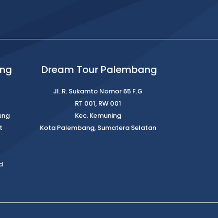
ung
Dream Tour Palembang
Jl. R. Sukamto Nomor 65 F.G
RT 001, RW 001
ung
Kec. Kemuning
t
Kota Palembang, Sumatera Selatan
d