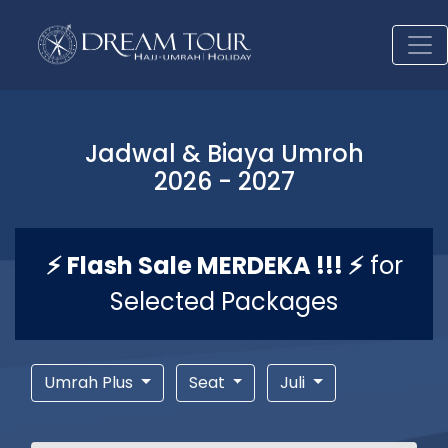
Jadwal & Biaya Umroh
2026 - 2027
⚡ Flash Sale MERDEKA !!! ⚡
for
Selected Packages
Umrah Plus
Seat
Juli