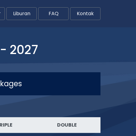
Liburan
FAQ
Kontak
- 2027
ckages
RIPLE
DOUBLE