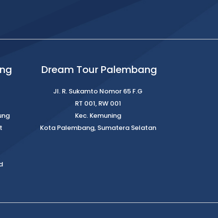
ung
Dream Tour Palembang
Jl. R. Sukamto Nomor 65 F.G
RT 001, RW 001
ung
Kec. Kemuning
t
Kota Palembang, Sumatera Selatan
d