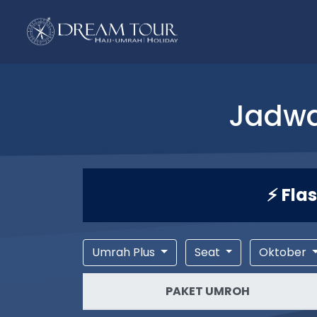
Jadwa
⚡ Fla
Umrah Plus
Seat
Oktober
PAKET UMROH