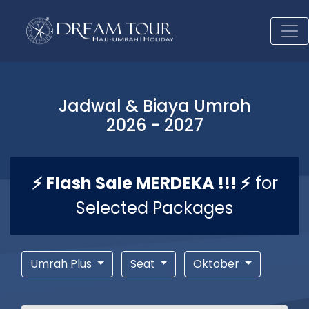
Jadwal & Biaya Umroh
2026 - 2027
⚡ Flash Sale MERDEKA !!! ⚡
for
Selected Packages
Umrah Plus
Seat
Oktober