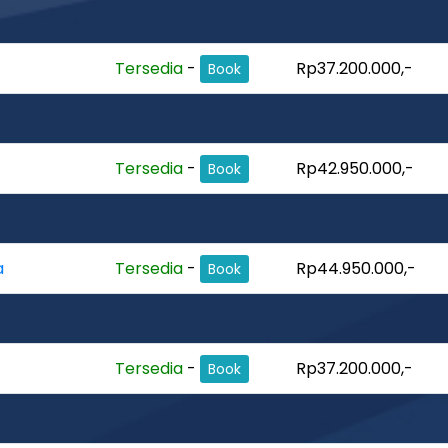
Tersedia
-
Rp37.200.000,-
Book
Tersedia
-
Rp42.950.000,-
Book
a
Tersedia
-
Rp44.950.000,-
Book
Tersedia
-
Rp37.200.000,-
Book