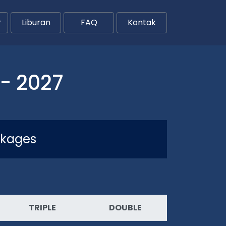
Liburan
FAQ
Kontak
- 2027
ckages
TRIPLE
DOUBLE