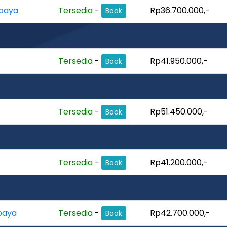
abaya
Tersedia
-
Rp36.700.000,-
Book
Tersedia
-
Rp41.950.000,-
Book
Tersedia
-
Rp51.450.000,-
Book
Tersedia
-
Rp41.200.000,-
Book
baya
Tersedia
-
Rp42.700.000,-
Book