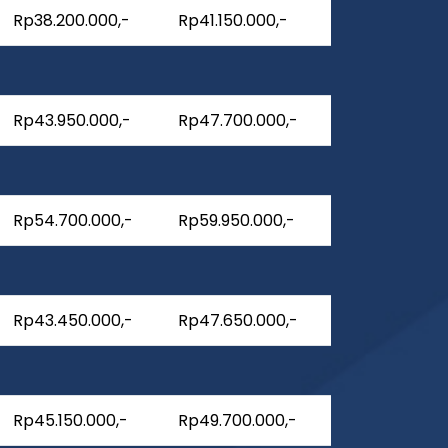
Rp38.200.000,-
Rp41.150.000,-
Rp43.950.000,-
Rp47.700.000,-
Rp54.700.000,-
Rp59.950.000,-
Rp43.450.000,-
Rp47.650.000,-
Rp45.150.000,-
Rp49.700.000,-