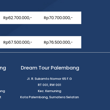
Rp62.700.000,-
Rp70.700.000,-
Rp67.500.000,-
Rp76.500.000,-
ung
Dream Tour Palembang
Jl. R. Sukamto Nomor 65 F.G
RT 001, RW 001
ung
Kec. Kemuning
t
Kota Palembang, Sumatera Selatan