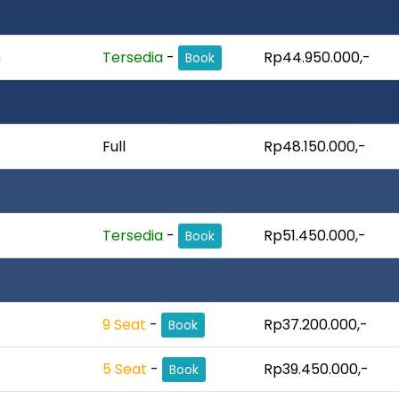
a
Tersedia
-
Rp44.950.000,-
Book
Full
Rp48.150.000,-
Tersedia
-
Rp51.450.000,-
Book
9 Seat
-
Rp37.200.000,-
Book
5 Seat
-
Rp39.450.000,-
Book