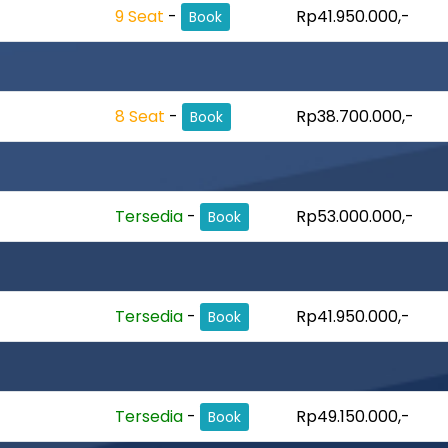
9 Seat
-
Rp41.950.000,-
Book
8 Seat
-
Rp38.700.000,-
Book
Tersedia
-
Rp53.000.000,-
Book
Tersedia
-
Rp41.950.000,-
Book
Tersedia
-
Rp49.150.000,-
Book