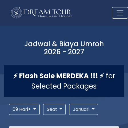
Jadwal & Biaya Umroh
2026 - 2027
⚡ Flash Sale MERDEKA !!! ⚡
for
Selected Packages
09 Hari+
Seat
Januari