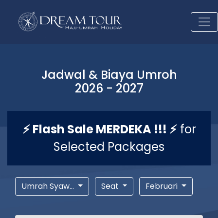
Jadwal & Biaya Umroh
2026 - 2027
⚡ Flash Sale MERDEKA !!! ⚡
for
Selected Packages
Umrah Syaw...
Seat
Februari