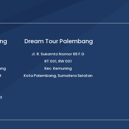
ung
Dream Tour Palembang
Jl. R. Sukamto Nomor 65 F.G
RT 001, RW 001
ung
Kec. Kemuning
t
Kota Palembang, Sumatera Selatan
d