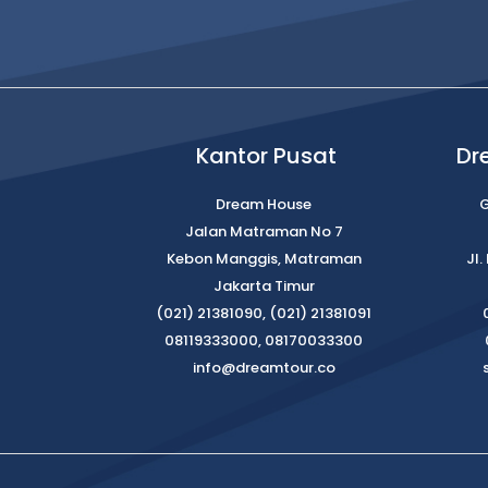
Kantor Pusat
Dr
Dream House
G
Jalan Matraman No 7
Kebon Manggis, Matraman
Jl
Jakarta Timur
(021) 21381090, (021) 21381091
08119333000, 08170033300
info@dreamtour.co