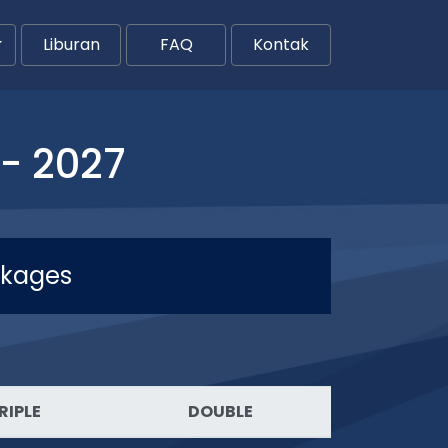
Liburan
FAQ
Kontak
- 2027
ckages
RIPLE
DOUBLE