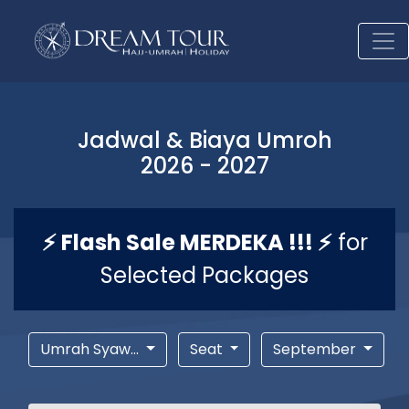
Jadwal & Biaya Umroh
2026 - 2027
⚡ Flash Sale MERDEKA !!! ⚡
for
Selected Packages
Umrah Syaw...
Seat
September