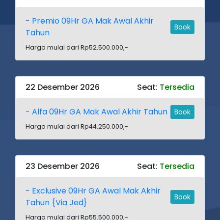
- Premio 09Hr GA Mak Awal Akhir
Book
Tahun
Harga mulai dari Rp52.500.000,-
22 Desember 2026
Seat:
Tersedia
- Alfa 09Hr GA Mak Awal Akhir Tahun
Book
Harga mulai dari Rp44.250.000,-
23 Desember 2026
Seat:
Tersedia
- Exclusive 09Hr GA Awal Mak Akhir
Book
Tahun {Via Jed}
Harga mulai dari Rp55.500.000,-