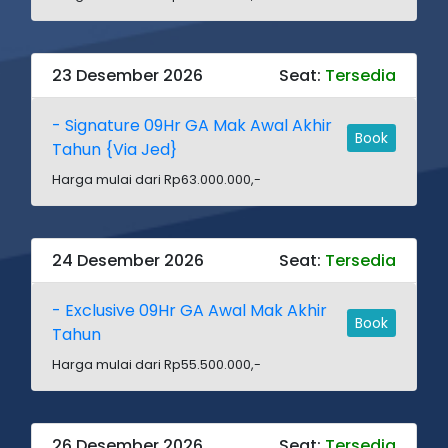
23 Desember 2026
Seat:
Tersedia
- Signature 09Hr GA Mak Awal Akhir
Book
Tahun {Via Jed}
Harga mulai dari Rp63.000.000,-
24 Desember 2026
Seat:
Tersedia
- Exclusive 09Hr GA Awal Mak Akhir
Book
Tahun
Harga mulai dari Rp55.500.000,-
26 Desember 2026
Seat:
Tersedia