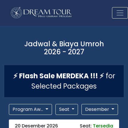
Jadwal & Biaya Umroh
2026 - 2027
⚡ Flash Sale MERDEKA !!! ⚡
for
Selected Packages
Program Aw...
Seat
Desember
20 Desember 2026
Seat:
Tersedia