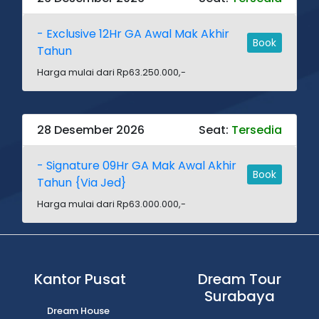
- Exclusive 12Hr GA Awal Mak Akhir
Book
Tahun
Harga mulai dari Rp63.250.000,-
28 Desember 2026
Seat:
Tersedia
- Signature 09Hr GA Mak Awal Akhir
Book
Tahun {Via Jed}
Harga mulai dari Rp63.000.000,-
Kantor Pusat
Dream Tour
Surabaya
Dream House