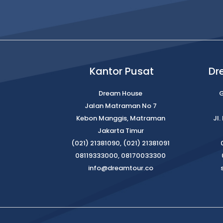
Kantor Pusat
Dr
Dream House
G
Jalan Matraman No 7
Kebon Manggis, Matraman
Jl
Jakarta Timur
(021) 21381090, (021) 21381091
08119333000, 08170033300
info@dreamtour.co