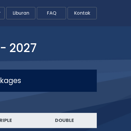
Liburan
FAQ
Kontak
- 2027
ckages
RIPLE
DOUBLE