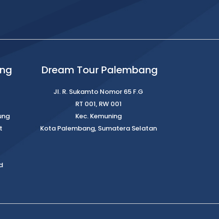
ung
Dream Tour Palembang
Jl. R. Sukamto Nomor 65 F.G
RT 001, RW 001
ung
Kec. Kemuning
t
Kota Palembang, Sumatera Selatan
d