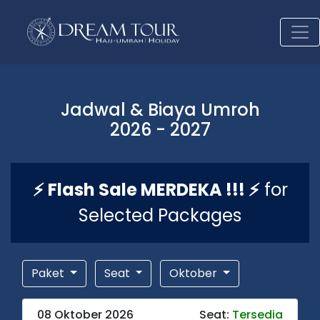
Jadwal & Biaya Umroh
2026 - 2027
⚡ Flash Sale MERDEKA !!! ⚡
for
Selected Packages
Paket
Seat
Oktober
08 Oktober 2026
Seat:
Tersedia