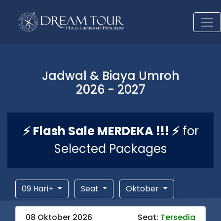
Jadwal & Biaya Umroh
2026 - 2027
⚡ Flash Sale MERDEKA !!! ⚡
for
Selected Packages
09 Hari+
Seat
Oktober
08 Oktober 2026
Seat:
Tersedia