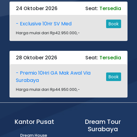
24 Oktober 2026
Seat:
Tersedia
- Exclusive 10Hr SV Med
Book
Harga mulai dari Rp42.950.000,-
28 Oktober 2026
Seat:
Tersedia
- Premio 10Hri GA Mak Awal Via
Book
Surabaya
Harga mulai dari Rp44.950.000,-
Kantor Pusat
Dream Tour
Surabaya
Dream House