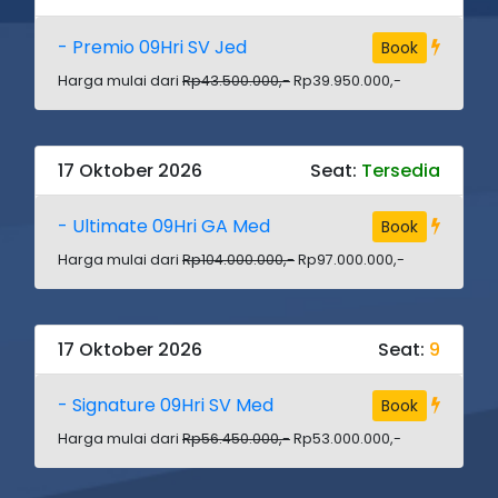
- Premio 09Hri SV Jed
Book
Harga mulai dari
Rp43.500.000,-
Rp39.950.000,-
17 Oktober 2026
Seat:
Tersedia
- Ultimate 09Hri GA Med
Book
Harga mulai dari
Rp104.000.000,-
Rp97.000.000,-
17 Oktober 2026
Seat:
9
- Signature 09Hri SV Med
Book
Harga mulai dari
Rp56.450.000,-
Rp53.000.000,-