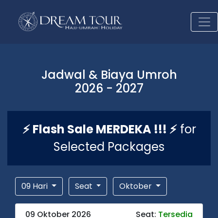
Jadwal & Biaya Umroh
2026 - 2027
⚡ Flash Sale MERDEKA !!! ⚡
for
Selected Packages
09 Hari
Seat
Oktober
09 Oktober 2026
Seat:
Tersedia