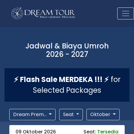
Jadwal & Biaya Umroh
2026 - 2027
⚡ Flash Sale MERDEKA !!! ⚡
for
Selected Packages
Dream Prem...
Seat
Oktober
09 Oktober 2026
Seat:
Tersedia