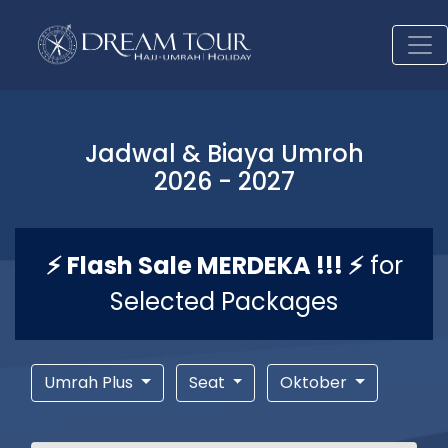
Jadwal & Biaya Umroh
2026 - 2027
⚡ Flash Sale MERDEKA !!! ⚡
for
Selected Packages
Umrah Plus
Seat
Oktober