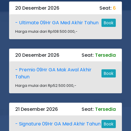
20 Desember 2026
Seat:
6
- Ultimate 09Hr GA Med Akhir Tahun
Book
Harga mulai dari Rp108.500.000,-
20 Desember 2026
Seat:
Tersedia
- Premio 09Hr GA Mak Awal Akhir
Book
Tahun
Harga mulai dari Rp52.500.000,-
21 Desember 2026
Seat:
Tersedia
- Signature 09Hr GA Med Akhir Tahun
Book