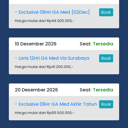
- Exclusive 09Hri GA Med {02Dec}
Book
Harga mulai dari Rp44.000.000,-
10 Desember 2026
Seat:
Tersedia
- Laris 12Hri GA Med Via Surabaya
Book
Harga mulai dari Rp41.200.000,-
20 Desember 2026
Seat:
Tersedia
- Exclusive 09Hr GA Med Akhir Tahun
Book
Harga mulai dari Rp55.500.000,-