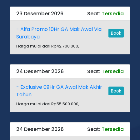
23 Desember 2026
Seat:
Tersedia
- Alfa Promo 10Hr GA Mak Awal Via
Book
Surabaya
Harga mulai dari Rp42.700.000,-
24 Desember 2026
Seat:
Tersedia
- Exclusive 09Hr GA Awal Mak Akhir
Book
Tahun
Harga mulai dari Rp55.500.000,-
24 Desember 2026
Seat:
Tersedia