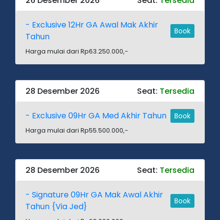
26 Desember 2026
Seat:
Tersedia
- Exclusive 12Hr GA Awal Mak Akhir
Book
Tahun
Harga mulai dari Rp63.250.000,-
28 Desember 2026
Seat:
Tersedia
- Exclusive 09Hr GA Med Akhir Tahun
Book
Harga mulai dari Rp55.500.000,-
28 Desember 2026
Seat:
Tersedia
- Signature 09Hr GA Mak Awal Akhir
Book
Tahun {Via Jed}