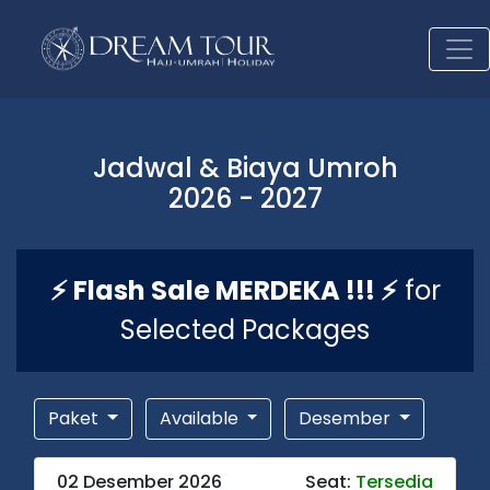
Jadwal & Biaya Umroh
2026 - 2027
⚡ Flash Sale MERDEKA !!! ⚡
for
Selected Packages
Paket
Available
Desember
02 Desember 2026
Seat:
Tersedia