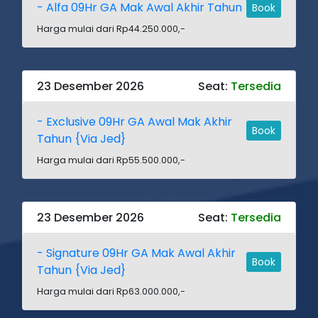
- Alfa 09Hr GA Mak Awal Akhir Tahun
Book
Harga mulai dari Rp44.250.000,-
23 Desember 2026
Seat:
Tersedia
- Exclusive 09Hr GA Awal Mak Akhir
Book
Tahun {Via Jed}
Harga mulai dari Rp55.500.000,-
23 Desember 2026
Seat:
Tersedia
- Signature 09Hr GA Mak Awal Akhir
Book
Tahun {Via Jed}
Harga mulai dari Rp63.000.000,-