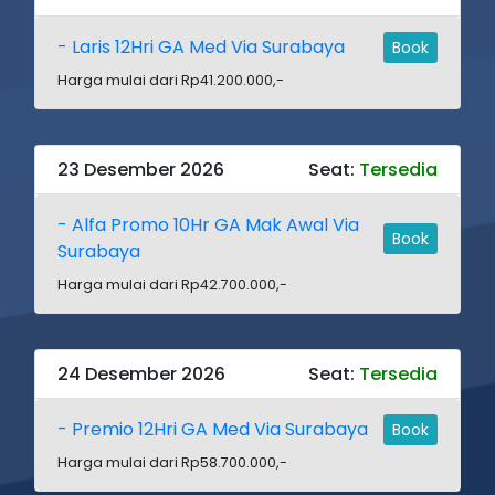
- Laris 12Hri GA Med Via Surabaya
Book
Harga mulai dari Rp41.200.000,-
23 Desember 2026
Seat:
Tersedia
- Alfa Promo 10Hr GA Mak Awal Via
Book
Surabaya
Harga mulai dari Rp42.700.000,-
24 Desember 2026
Seat:
Tersedia
- Premio 12Hri GA Med Via Surabaya
Book
Harga mulai dari Rp58.700.000,-