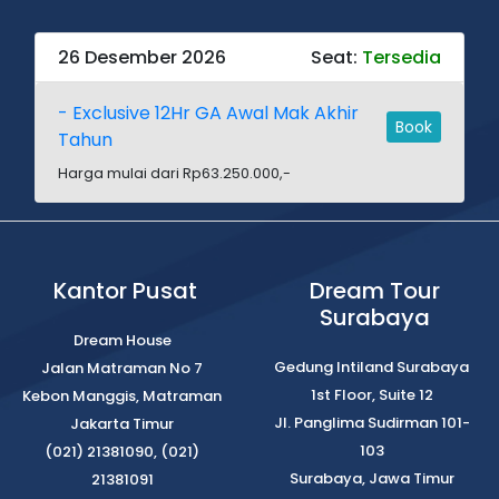
26 Desember 2026
Seat:
Tersedia
- Exclusive 12Hr GA Awal Mak Akhir
Book
Tahun
Harga mulai dari Rp63.250.000,-
Kantor Pusat
Dream Tour
Surabaya
Dream House
Gedung Intiland Surabaya
Jalan Matraman No 7
1st Floor, Suite 12
Kebon Manggis, Matraman
Jl. Panglima Sudirman 101-
Jakarta Timur
103
(021) 21381090, (021)
Surabaya, Jawa Timur
21381091