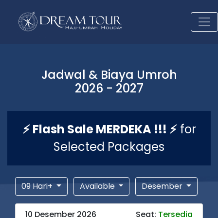
Jadwal & Biaya Umroh
2026 - 2027
⚡ Flash Sale MERDEKA !!! ⚡
for
Selected Packages
09 Hari+
Available
Desember
10 Desember 2026
Seat:
Tersedia