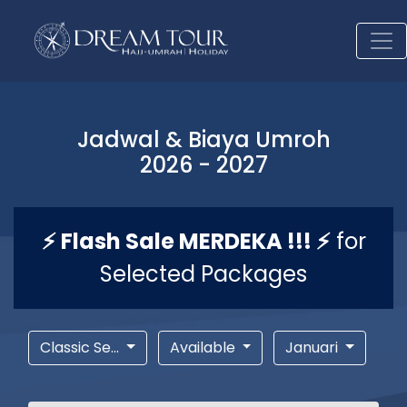
Jadwal & Biaya Umroh
2026 - 2027
⚡ Flash Sale MERDEKA !!! ⚡
for
Selected Packages
Classic Se...
Available
Januari