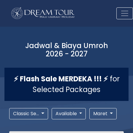
Jadwal & Biaya Umroh
2026 - 2027
⚡ Flash Sale MERDEKA !!! ⚡
for
Selected Packages
Classic Se...
Available
Maret