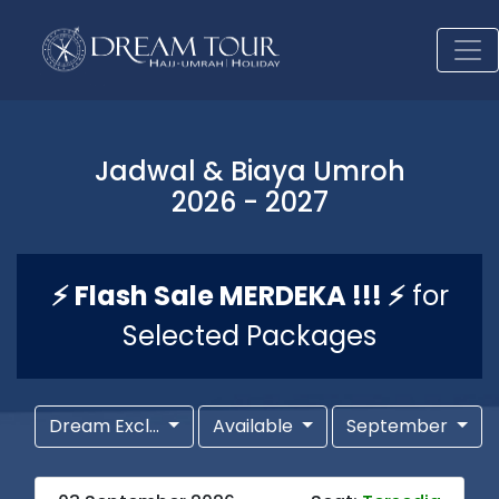
Jadwal & Biaya Umroh
2026 - 2027
⚡ Flash Sale MERDEKA !!! ⚡
for
Selected Packages
Dream Excl...
Available
September