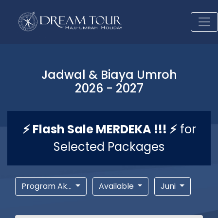
Jadwal & Biaya Umroh
2026 - 2027
⚡ Flash Sale MERDEKA !!! ⚡
for
Selected Packages
Program Ak...
Available
Juni