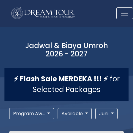
Jadwal & Biaya Umroh
2026 - 2027
⚡ Flash Sale MERDEKA !!! ⚡
for
Selected Packages
Program Aw...
Available
Juni