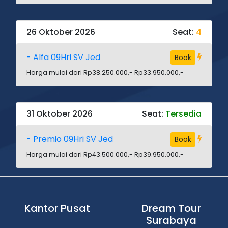
26 Oktober 2026
Seat:
4
- Alfa 09Hri SV Jed
Book
Harga mulai dari
Rp38.250.000,-
Rp33.950.000,-
31 Oktober 2026
Seat:
Tersedia
- Premio 09Hri SV Jed
Book
Harga mulai dari
Rp43.500.000,-
Rp39.950.000,-
Kantor Pusat
Dream Tour
Surabaya