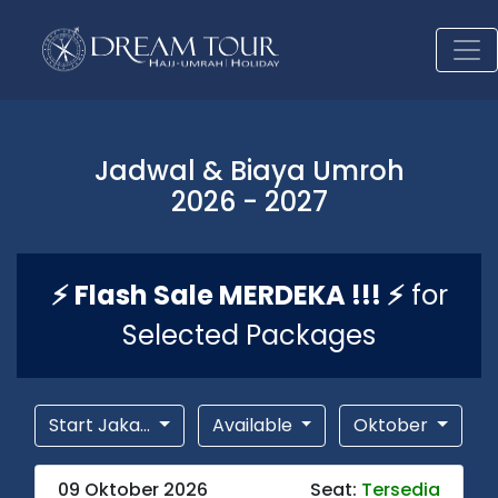
Jadwal & Biaya Umroh
2026 - 2027
⚡ Flash Sale MERDEKA !!! ⚡
for
Selected Packages
Start Jaka...
Available
Oktober
09 Oktober 2026
Seat:
Tersedia