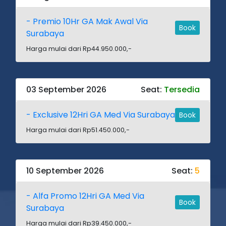
- Premio 10Hr GA Mak Awal Via
Book
Surabaya
Harga mulai dari Rp44.950.000,-
03 September 2026
Seat:
Tersedia
- Exclusive 12Hri GA Med Via Surabaya
Book
Harga mulai dari Rp51.450.000,-
10 September 2026
Seat:
5
- Alfa Promo 12Hri GA Med Via
Book
Surabaya
Harga mulai dari Rp39.450.000,-