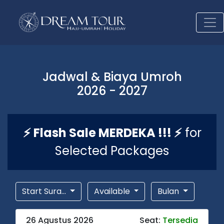
Jadwal & Biaya Umroh
2026 - 2027
⚡ Flash Sale MERDEKA !!! ⚡
for
Selected Packages
Start Sura...
Available
Bulan
26 Agustus 2026
Seat:
Tersedia