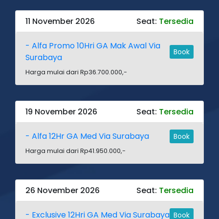
11 November 2026
Seat:
Tersedia
- Alfa Promo 10Hri GA Mak Awal Via
Book
Surabaya
Harga mulai dari Rp36.700.000,-
19 November 2026
Seat:
Tersedia
- Alfa 12Hr GA Med Via Surabaya
Book
Harga mulai dari Rp41.950.000,-
26 November 2026
Seat:
Tersedia
- Exclusive 12Hri GA Med Via Surabaya
Book