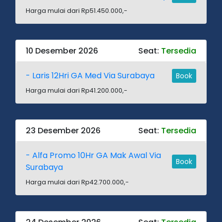
Harga mulai dari Rp51.450.000,-
10 Desember 2026
Seat:
Tersedia
- Laris 12Hri GA Med Via Surabaya
Book
Harga mulai dari Rp41.200.000,-
23 Desember 2026
Seat:
Tersedia
- Alfa Promo 10Hr GA Mak Awal Via
Book
Surabaya
Harga mulai dari Rp42.700.000,-