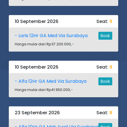
10 September 2026
Seat:
9
- Laris 12Hr GA Med Via Surabaya
Book
Harga mulai dari Rp37.200.000,-
10 September 2026
Seat:
9
- Alfa 12Hr GA Med Via Surabaya
Book
Harga mulai dari Rp41.950.000,-
23 September 2026
Seat:
8
- Alfa 10Hr GA Mak Awal Via Surabaya
Book