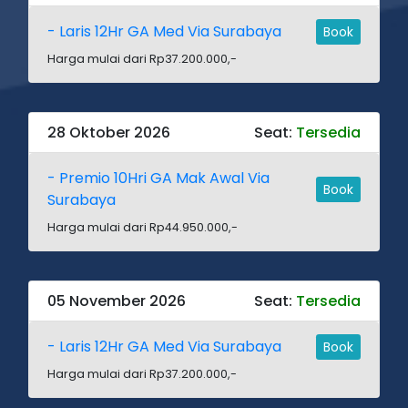
- Laris 12Hr GA Med Via Surabaya
Book
Harga mulai dari Rp37.200.000,-
28 Oktober 2026
Seat:
Tersedia
- Premio 10Hri GA Mak Awal Via
Book
Surabaya
Harga mulai dari Rp44.950.000,-
05 November 2026
Seat:
Tersedia
- Laris 12Hr GA Med Via Surabaya
Book
Harga mulai dari Rp37.200.000,-