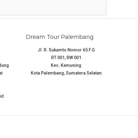
Dream Tour Palembang
Jl. R. Sukamto Nomor 65 F.G
RT 001, RW 001
ndung
Kec. Kemuning
at
Kota Palembang, Sumatera Selatan
id