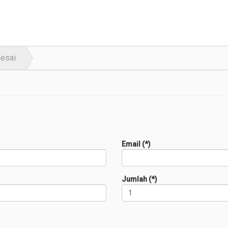
lesai
Email (*)
Jumlah (*)