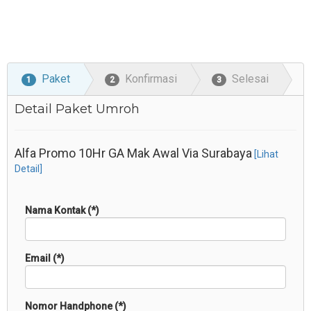
Paket
Konfirmasi
Selesai
1
2
3
Detail Paket Umroh
Alfa Promo 10Hr GA Mak Awal Via Surabaya
[Lihat
Detail]
Nama Kontak (*)
Email (*)
Nomor Handphone (*)