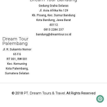
Gedung Graha Selaras
Jl. Asia Afrika No.129
Kb. Pisang, Kec. Sumur Bandung
Kota Bandung, Jawa Barat
40112
0813 2284 237
bandung@dreamtour.co.id
Dream Tour
Palembang
Jl. R. Sukamto Nomor
65 F.G
RT 001, RW 001
Kec. Kemuning
Kota Palembang,
Sumatera Selatan
PT. Dream Tours & Travel
© 2018
. All Rights Reserved