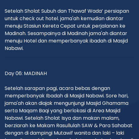
Setelah Sholat Subuh dan Thawaf Wada’ persiapan
untuk check out hotel. jama'ah kemudian diantar
menuju Stasiun Kereta Cepat untuk perjalanan ke
Madinah. Sesampainya di Madinah jama'ah diantar
menuju Hotel dan memperbanyak ibadah di Masjid
Nabawi.
Day 06: MADINAH
Setelah sarapan pagi, acara bebas dengan
memperbanyak Ibadah di Masjid Nabawi. Sore hari,
jama'ah akan diajak mengunjungi Masjid Ghamama
serta Maqam Baqi yang berlokasi di Area Masjid
Nabawi. Setelah Sholat Isya dan makan malam,
berziarah ke Makam Rasullulah SAW & Para Sahabat
dengan di dampingi Mutawif wanita dan laki – laki