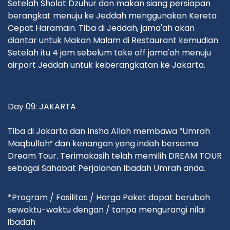
Setelah Sholat Dzuhur dan makan siang persiapan
berangkat menuju ke Jeddah menggunakan Kereta
Cepat Haramain. Tiba di Jeddah, jama'ah akan
diantar untuk Makan Malam di Restaurant kemudian
Setelah itu 4 jam sebelum take off jama'ah menuju
airport Jeddah untuk keberangkatan ke Jakarta.
Day 09: JAKARTA
Tiba di Jakarta dan Insha Allah membawa “Umrah
Maqbullah” dan kenangan yang indah bersama
Dream Tour. Terimakasih telah memilih DREAM TOUR
sebagai Sahabat Perjalanan Ibadah Umrah anda.
*Program / Fasilitas / Harga Paket dapat berubah
sewaktu-waktu dengan / tanpa mengurangi nilai
ibadah