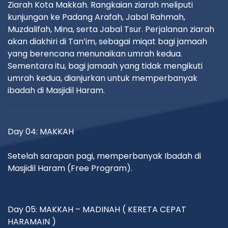
Ziarah Kota Makkah. Rangkaian ziarah meliputi
kunjungan ke Padang Arafah, Jabal Rahmah,
Muzdalifah, Mina, serta Jabal Tsur. Perjalanan ziarah
akan diakhiri di Tan’im, sebagai miqat bagi jamaah
yang berencana menunaikan umrah kedua.
Sementara itu, bagi jamaah yang tidak mengikuti
umrah kedua, dianjurkan untuk memperbanyak
ibadah di Masjidil Haram.
Day 04: MAKKAH
Setelah sarapan pagi, memperbanyak Ibadah di
Masjidil Haram (Free Program).
Day 05: MAKKAH – MADINAH ( KERETA CEPAT
HARAMAIN )