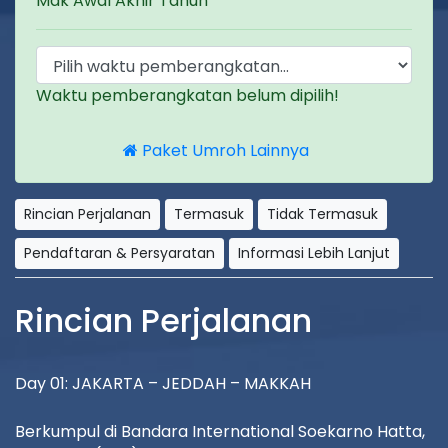
Mak Awal Akhir Tahun
Waktu pemberangkatan belum dipilih!
Paket Umroh Lainnya
Rincian Perjalanan
Termasuk
Tidak Termasuk
Pendaftaran & Persyaratan
Informasi Lebih Lanjut
Rincian Perjalanan
Day 01: JAKARTA – JEDDAH – MAKKAH
Berkumpul di Bandara International Soekarno Hatta,