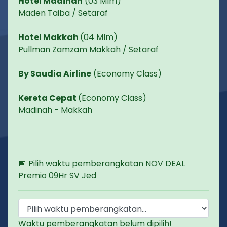
Hotel Madinah
(03 Mlm)
Maden Taiba / Setaraf
Hotel Makkah
(04 Mlm)
Pullman Zamzam Makkah / Setaraf
By Saudia Airline
(Economy Class)
Kereta Cepat
(Economy Class)
Madinah - Makkah
📅 Pilih waktu pemberangkatan NOV DEAL
Premio 09Hr SV Jed
Waktu pemberangkatan belum dipilih!