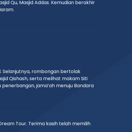
asjid Qu, Masjid Addas. Kemudian berakhir
Haram.
. Selanjutnya, rombongan bertolak
id Qishash, serta melihat makam Siti
tu penerbangan, jama’ah menuju Bandara
ream Tour. Terima kasih telah memilih