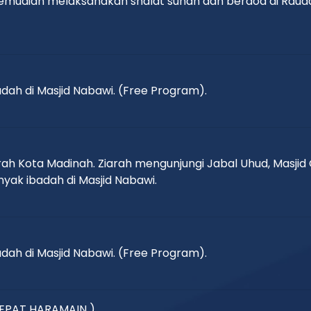
i kemudian melaksanakan shalat sunah dan berdoa di Rau
ah di Masjid Nabawi. (Free Program).
rah Kota Madinah. Ziarah mengunjungi Jabal Uhud, Masjid
yak ibadah di Masjid Nabawi.
ah di Masjid Nabawi. (Free Program).
EPAT HARAMAIN )