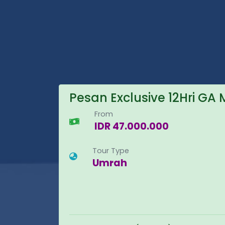
Pesan Exclusive 12Hri GA
From
IDR 47.000.000
Tour Type
Umrah