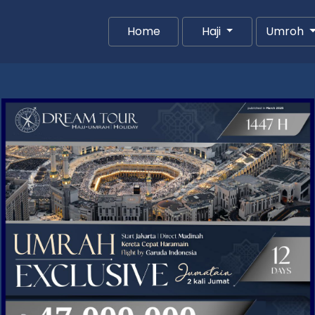
(current)
Home
Haji
Umroh