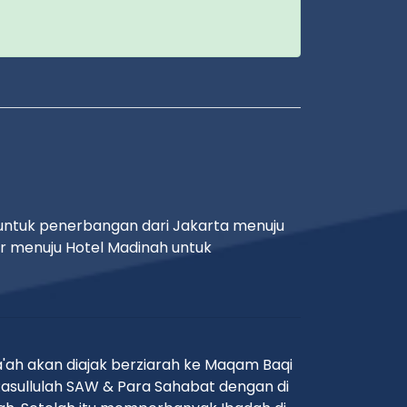
 untuk penerbangan dari Jakarta menuju
ar menuju Hotel Madinah untuk
'ah akan diajak berziarah ke Maqam Baqi
Rasullulah SAW & Para Sahabat dengan di