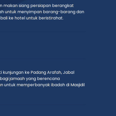
dan makan siang persiapan berangkat
kkah untuk menyimpan barang-barang dan
i ke hotel untuk beristirahat.
i kunjungan ke Padang Arafah, Jabal
qat bagi jamaah yang berencana
an untuk memperbanyak ibadah di Masjidil