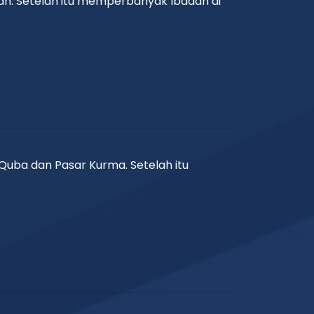
dah. Setelah itu memperbanyak Ibadah di
 Quba dan Pasar Kurma. Setelah itu