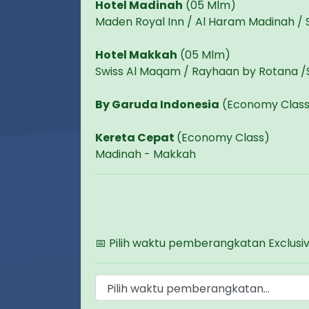
Hotel Madinah
(05 Mlm)
Maden Royal Inn / Al Haram Madinah / 
Hotel Makkah
(05 Mlm)
Swiss Al Maqam / Rayhaan by Rotana /
By Garuda Indonesia
(Economy Class
Kereta Cepat
(Economy Class)
Madinah - Makkah
📅 Pilih waktu pemberangkatan Exclusi