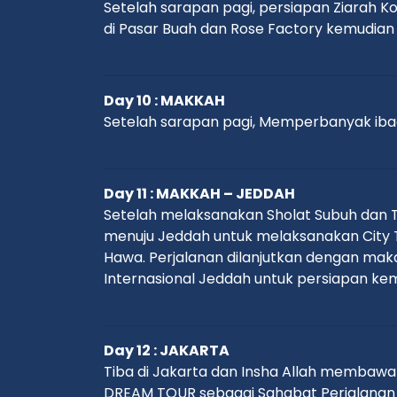
Setelah sarapan pagi, persiapan Ziarah Ko
di Pasar Buah dan Rose Factory kemudian
Day 10 : MAKKAH
Setelah sarapan pagi, Memperbanyak ibad
Day 11 : MAKKAH – JEDDAH
Setelah melaksanakan Sholat Subuh dan T
menuju Jeddah untuk melaksanakan City T
Hawa. Perjalanan dilanjutkan dengan ma
Internasional Jeddah untuk persiapan kem
Day 12 : JAKARTA
Tiba di Jakarta dan Insha Allah membawa
DREAM TOUR sebagai Sahabat Perjalanan