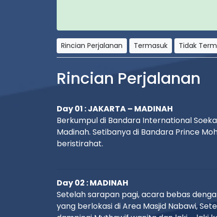
Rincian Perjalanan
Termasuk
Tidak Ter
Rincian Perjalanan
Day 01 : JAKARTA – MADINAH
Berkumpul di Bandara International Soek
Madinah. Setibanya di Bandara Prince Mo
beristirahat.
Day 02 : MADINAH
Setelah sarapan pagi, acara bebas denga
yang berlokasi di Area Masjid Nabawi, Se