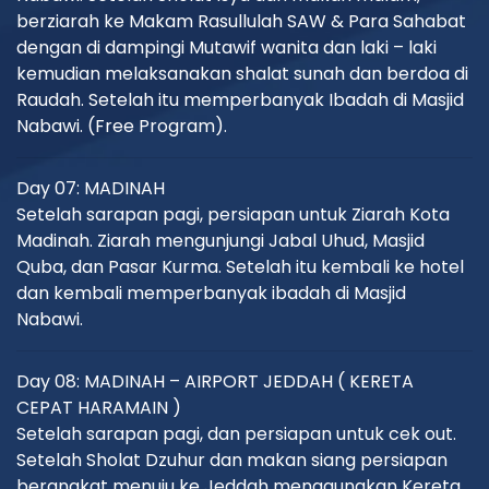
berziarah ke Makam Rasullulah SAW & Para Sahabat
dengan di dampingi Mutawif wanita dan laki – laki
kemudian melaksanakan shalat sunah dan berdoa di
Raudah. Setelah itu memperbanyak Ibadah di Masjid
Nabawi. (Free Program).
Day 07: MADINAH
Setelah sarapan pagi, persiapan untuk Ziarah Kota
Madinah. Ziarah mengunjungi Jabal Uhud, Masjid
Quba, dan Pasar Kurma. Setelah itu kembali ke hotel
dan kembali memperbanyak ibadah di Masjid
Nabawi.
Day 08: MADINAH – AIRPORT JEDDAH ( KERETA
CEPAT HARAMAIN )
Setelah sarapan pagi, dan persiapan untuk cek out.
Setelah Sholat Dzuhur dan makan siang persiapan
berangkat menuju ke Jeddah menggunakan Kereta