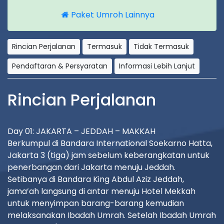
Paket Umroh Lainnya
Rincian Perjalanan
Termasuk
Tidak Termasuk
Pendaftaran & Persyaratan
Informasi Lebih Lanjut
Rincian Perjalanan
Day 01: JAKARTA – JEDDAH – MAKKAH
Berkumpul di Bandara International Soekarno Hatta,
Jakarta 3 (tiga) jam sebelum keberangkatan untuk
penerbangan dari Jakarta menuju Jeddah.
Setibanya di Bandara King Abdul Aziz Jeddah,
jama’ah langsung di antar menuju Hotel Mekkah
untuk menyimpan barang-barang kemudian
melaksanakan Ibadah Umrah. Setelah Ibadah Umrah