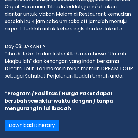
Cepat Haramain. Tiba di Jeddah, jama'ah akan
diantar untuk Makan Malam di Restaurant kemudian
Setelah itu 4 jam sebelum take off jama'ah menuju
airport Jeddah untuk keberangkatan ke Jakarta.
Day 09: JAKARTA
Tiba di Jakarta dan Insha Allah membawa “Umrah
Maqbullah” dan kenangan yang indah bersama
Dream Tour. Terimakasih telah memilih DREAM TOUR
sebagai Sahabat Perjalanan Ibadah Umrah anda.
*Program / Fasilitas / Harga Paket dapat
berubah sewaktu-waktu dengan / tanpa
mengurangi nilai ibadah
Download Itinerary