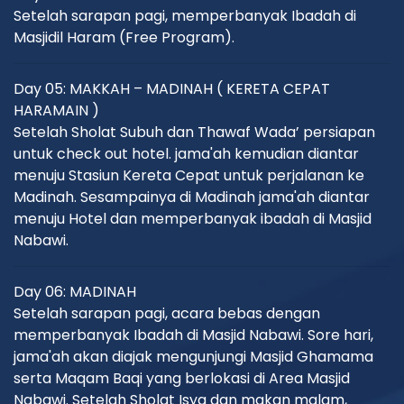
Setelah sarapan pagi, memperbanyak Ibadah di
Masjidil Haram (Free Program).
Day 05: MAKKAH – MADINAH ( KERETA CEPAT
HARAMAIN )
Setelah Sholat Subuh dan Thawaf Wada’ persiapan
untuk check out hotel. jama'ah kemudian diantar
menuju Stasiun Kereta Cepat untuk perjalanan ke
Madinah. Sesampainya di Madinah jama'ah diantar
menuju Hotel dan memperbanyak ibadah di Masjid
Nabawi.
Day 06: MADINAH
Setelah sarapan pagi, acara bebas dengan
memperbanyak Ibadah di Masjid Nabawi. Sore hari,
jama'ah akan diajak mengunjungi Masjid Ghamama
serta Maqam Baqi yang berlokasi di Area Masjid
Nabawi. Setelah Sholat Isya dan makan malam,