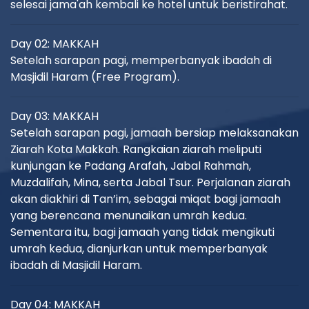
selesai jama'ah kembali ke hotel untuk beristirahat.
Day 02: MAKKAH
Setelah sarapan pagi, memperbanyak ibadah di
Masjidil Haram (Free Program).
Day 03: MAKKAH
Setelah sarapan pagi, jamaah bersiap melaksanakan
Ziarah Kota Makkah. Rangkaian ziarah meliputi
kunjungan ke Padang Arafah, Jabal Rahmah,
Muzdalifah, Mina, serta Jabal Tsur. Perjalanan ziarah
akan diakhiri di Tan’im, sebagai miqat bagi jamaah
yang berencana menunaikan umrah kedua.
Sementara itu, bagi jamaah yang tidak mengikuti
umrah kedua, dianjurkan untuk memperbanyak
ibadah di Masjidil Haram.
Day 04: MAKKAH