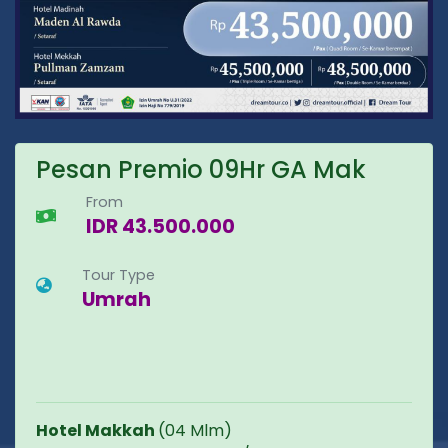
Pesan Premio 09Hr GA Mak
From
IDR 43.500.000
Tour Type
Umrah
Hotel Makkah
(04 Mlm)