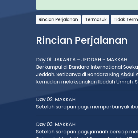
Rincian Perjalanan
Termasuk
Tidak Ter
Rincian Perjalanan
Day 01: JAKARTA – JEDDAH – MAKKAH
Berkumpul di Bandara International Soek
Jeddah. Setibanya di Bandara King Abdul
kemudian melaksanakan Ibadah Umrah. Set
Day 02: MAKKAH
Setelah sarapan pagi, memperbanyak ibad
Day 03: MAKKAH
Setelah sarapan pagi, jamaah bersiap mel