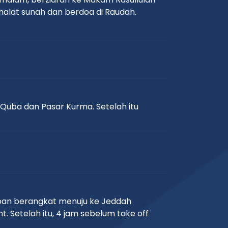
halat sunah dan berdoa di Raudah.
 Quba dan Pasar Kurma. Setelah itu
iapan berangkat menuju ke Jeddah
 Setelah itu, 4 jam sebelum take off