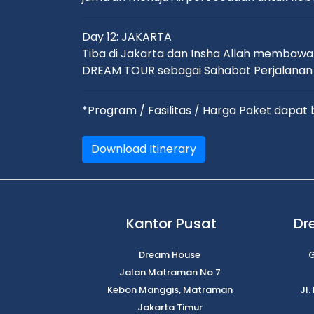
Day 12: JAKARTA
Tiba di Jakarta dan Insha Allah membawa
DREAM TOUR sebagai Sahabat Perjalanan
*Program / Fasilitas / Harga Paket dapa
Download Itinerary
Kantor Pusat
Dr
Dream House
G
Jalan Matraman No 7
Kebon Manggis, Matraman
Jl
Jakarta Timur