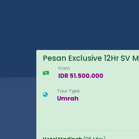
Pesan Exclusive 12Hr SV 
From
IDR 51.500.000
Tour Type
Umrah