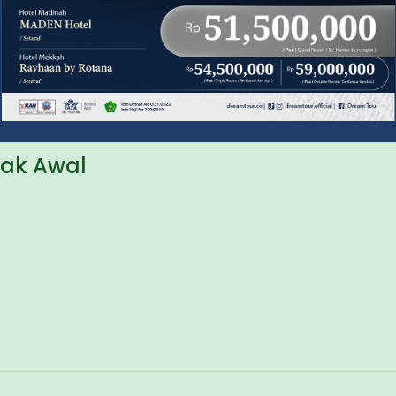
Mak Awal