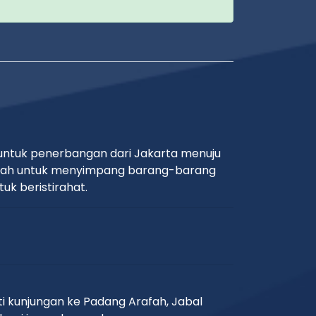
 untuk penerbangan dari Jakarta menuju
Mekkah untuk menyimpang barang-barang
k beristirahat.
i kunjungan ke Padang Arafah, Jabal