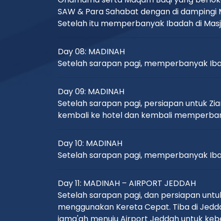
SAW & Para Sahabat dengan di dampingi M
Setelah itu memperbanyak Ibadah di Masj
Day 08: MADINAH
Setelah sarapan pagi, memperbanyak Ibad
Day 09: MADINAH
Setelah sarapan pagi, persiapan untuk Zi
kembali ke hotel dan kembali memperbany
Day 10: MADINAH
Setelah sarapan pagi, memperbanyak Ibad
Day 11: MADINAH – AIRPORT JEDDAH
Setelah sarapan pagi, dan persiapan unt
menggunakan Kereta Cepat. Tiba di Jeddah
jama'ah menuju Airport Jeddah untuk keb