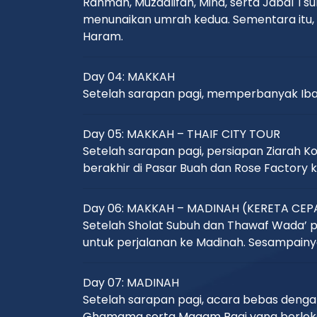
Rahmah, Muzdalifah, Mina, serta Jabal Tsu
menunaikan umrah kedua. Sementara itu, 
Haram.
Day 04: MAKKAH
Setelah sarapan pagi, memperbanyak Ibad
Day 05: MAKKAH – THAIF CITY TOUR
Setelah sarapan pagi, persiapan Ziarah K
berakhir di Pasar Buah dan Rose Factory
Day 06: MAKKAH – MADINAH (KERETA CE
Setelah Sholat Subuh dan Thawaf Wada’ p
untuk perjalanan ke Madinah. Sesampainy
Day 07: MADINAH
Setelah sarapan pagi, acara bebas denga
Ghamama serta Maqam Baqi yang berlokasi