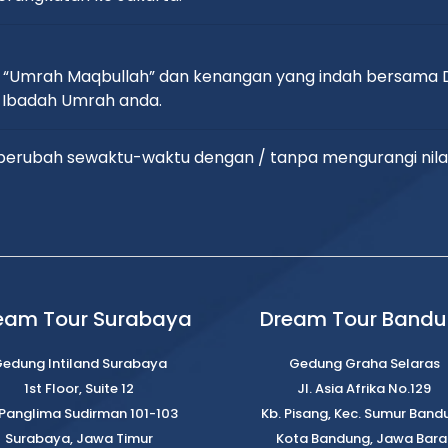
 “Umrah Maqbullah” dan kenangan yang indah bersama D
 Ibadah Umrah anda.
t berubah sewaktu-waktu dengan / tanpa mengurangi nila
eam Tour Surabaya
Dream Tour Band
edung Intiland Surabaya
Gedung Graha Selaras
1st Floor, Suite 12
Jl. Asia Afrika No.129
. Panglima Sudirman 101-103
Kb. Pisang, Kec. Sumur Band
Surabaya, Jawa Timur
Kota Bandung, Jawa Bara