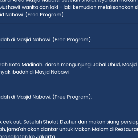
uthawif wanita dan laki – laki kemudian melaksanakan s
id Nabawi. (Free Program).
ah di Masjid Nabawi. (Free Program).
arah Kota Madinah. Ziarah mengunjungi Jabal Uhud, Masjid
ak ibadah di Masjid Nabawi.
ah di Masjid Nabawi. (Free Program).
uk cek out. Setelah Sholat Dzuhur dan makan siang pers
, jama'ah akan diantar untuk Makan Malam di Restaurant.
erangkatan ke Jakarta.