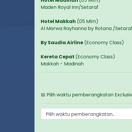
Hotel Madinah
(05 Mlm)
Maden Royal Inn/Setaraf
Hotel Makkah
(05 Mlm)
Al Marwa Rayhanna by Rotana /Setara
By Saudia Airline
(Economy Class)
Kereta Cepat
(Economy Class)
Makkah - Madinah
📅 Pilih waktu pemberangkatan Exclusi