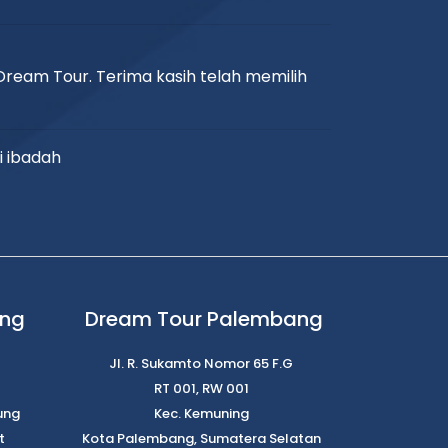
ream Tour. Terima kasih telah memilih
i ibadah
ung
Dream Tour Palembang
Jl. R. Sukamto Nomor 65 F.G
RT 001, RW 001
ung
Kec. Kemuning
t
Kota Palembang, Sumatera Selatan