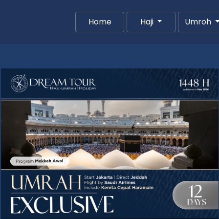
(current)
Home
Haji
Umroh