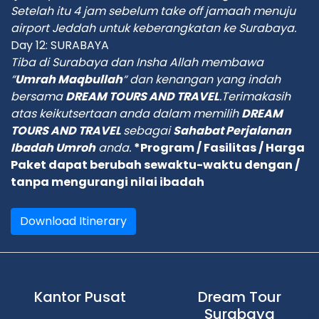
Setelah itu 4 jam sebelum take off jamaah menuju
airport Jeddah untuk keberangkatan ke Surabaya.
Day 12: SURABAYA
Tiba di Surabaya dan Insha Allah membawa
“
Umrah Maqbullah
“ dan kenangan yang indah
bersama
DREAM TOURS AND TRAVEL
.Terimakasih
atas keikutsertaan anda dalam memilih
DREAM
TOURS AND TRAVEL
sebagai
Sahabat Perjalanan
Ibadah Umroh
anda.
*Program / Fasilitas / Harga
Paket dapat berubah sewaktu-waktu dengan /
tanpa mengurangi nilai ibadah
Download Itinerary
Kantor Pusat
Dream Tour
Surabaya