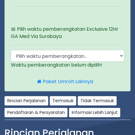
📅 Pilih waktu pemberangkatan Exclusive 12Hr
GA Med Via Surabaya
Waktu pemberangkatan belum dipilih!
Paket Umroh Lainnya
Rincian Perjalanan
Termasuk
Tidak Termasuk
Pendaftaran & Persyaratan
Informasi Lebih Lanjut
Rincian Perjalanan