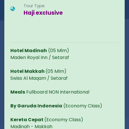
Tour Type
Haji exclusive
Hotel Madinah
(05 Mlm)
Maden Royal Inn / Setaraf
Hotel Makkah
(05 Mlm)
Swiss Al Maqam / Setaraf
Meals
Fullboard NON International
By Garuda Indonesia
(Economy Class)
Kereta Cepat
(Economy Class)
Madinah - Makkah