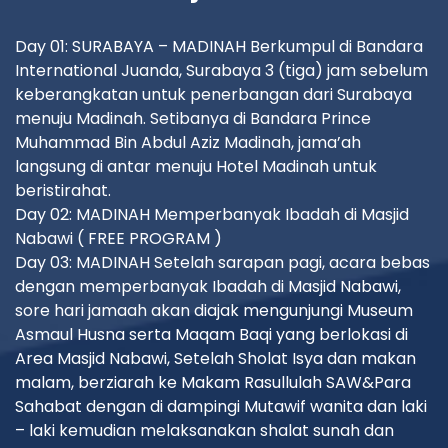
Day 01: SURABAYA – MADINAH Berkumpul di Bandara
International Juanda, Surabaya 3 (tiga) jam sebelum
keberangkatan untuk penerbangan dari Surabaya
menuju Madinah. Setibanya di Bandara Prince
Muhammad Bin Abdul Aziz Madinah, jama’ah
langsung di antar menuju Hotel Madinah untuk
beristirahat.
Day 02: MADINAH Memperbanyak Ibadah di Masjid
Nabawi ( FREE PROGRAM )
Day 03: MADINAH Setelah sarapan pagi, acara bebas
dengan memperbanyak Ibadah di Masjid Nabawi,
sore hari jamaah akan diajak mengunjungi Museum
Asmaul Husna serta Maqam Baqi yang berlokasi di
Area Masjid Nabawi, Setelah Sholat Isya dan makan
malam, berziarah ke Makam Rasullulah SAW&Para
Sahabat dengan di dampingi Mutawif wanita dan laki
– laki kemudian melaksanakan shalat sunah dan