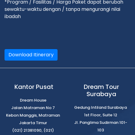
*Program / Fasilitas / Harga Paket dapat berubah
sewaktu-waktu dengan / tanpa mengurangi nilai
ibadah
Download Itinerary
Kantor Pusat
Dream Tour
Surabaya
Dream House
Gedung Intiland Surabaya
Jalan Matraman No 7
1st Floor, Suite 12
Kebon Manggis, Matraman
Jl. Panglima Sudirman 101-
Jakarta Timur
103
(021) 21381090, (021)