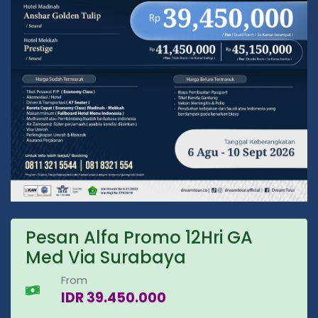
Pesan Alfa Promo 12Hri GA
Med Via Surabaya
From
IDR 39.450.000