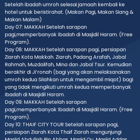
Setelah ibadah umroh selesai jamaah kembali ke
hotel untuk beristirahat. (Makan Pagi, Makan Siang &
Makan Malam)
Day 07: MAKKAH Setelah sarapan
pagi,memperbanyak Ibadah di Masjidil Haram. (Free
Program).
Day 08: MAKKAH Setelah sarapan pagi, persiapan
Ziarah Kota Makkah. Ziarah, Padang Arafah, Jabal
Rahmah, Muzdalifah, Mina dan Jabal Tsur. Kemudian
berakhir di Ji’ronah (bagi yang akan melaksanakan
umroh kedua Silahkan untuk mengambil miqot) bagi
yang tidak mengikuti umrah kedua memperbanyak
Ibadah di Masjidil Haram.
Day 09: MAKKAH Setelah sarapan
pagi,memperbanyak Ibadah di Masjidil Haram. (Free
Program).
Day 10: THAIF CITY TOUR Setelah sarapan pagi,
persiapan Ziarah Kota Thaif Ziarah mengunjungi
Masjid Abdullah Bin Abbas, Masjid Qu, Masjid Addas.