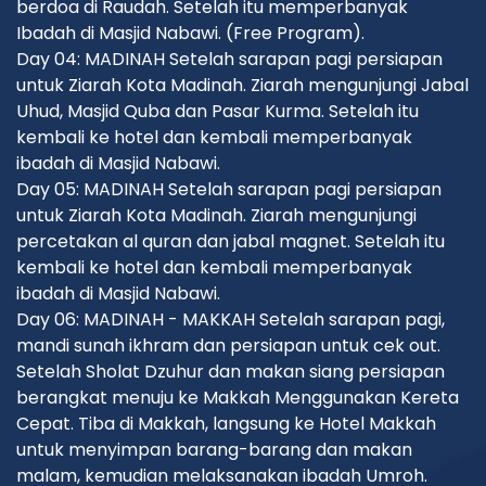
berdoa di Raudah. Setelah itu memperbanyak
Ibadah di Masjid Nabawi. (Free Program).
Day 04: MADINAH Setelah sarapan pagi persiapan
untuk Ziarah Kota Madinah. Ziarah mengunjungi Jabal
Uhud, Masjid Quba dan Pasar Kurma. Setelah itu
kembali ke hotel dan kembali memperbanyak
ibadah di Masjid Nabawi.
Day 05: MADINAH Setelah sarapan pagi persiapan
untuk Ziarah Kota Madinah. Ziarah mengunjungi
percetakan al quran dan jabal magnet. Setelah itu
kembali ke hotel dan kembali memperbanyak
ibadah di Masjid Nabawi.
Day 06: MADINAH - MAKKAH Setelah sarapan pagi,
mandi sunah ikhram dan persiapan untuk cek out.
Setelah Sholat Dzuhur dan makan siang persiapan
berangkat menuju ke Makkah Menggunakan Kereta
Cepat. Tiba di Makkah, langsung ke Hotel Makkah
untuk menyimpan barang-barang dan makan
malam, kemudian melaksanakan ibadah Umroh.