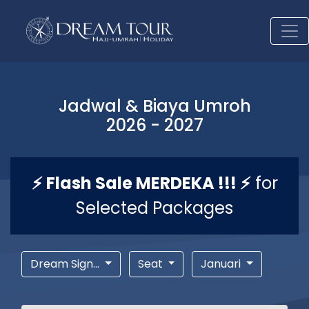
Jadwal & Biaya Umroh
2026 - 2027
⚡ Flash Sale MERDEKA !!! ⚡
for
Selected Packages
Dream Sign...
Seat
Januari